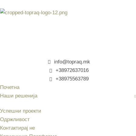
info@topraq.mk
+38972637016
+38975563789
Почетна
Наши решенија
Успешни проекти
Одржливост
Контактирај не