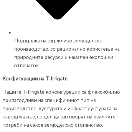
Поддршка на одржливо земјоделско
производство, со рационално користење на
природните ресурси и намален еколошки
отпечаток.
Конфигурации на T-Irrigate
Нашите T-Irrigate конфигурации се флексибилно
прилагодливи на специфичниот тип на
производство, културата и инфраструктурата за
наводнување, со цел да одговорат на реалните
потреби на секое земјоделско стопанство.