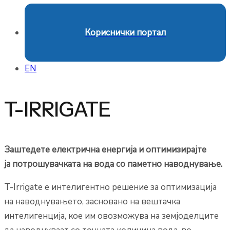
Кориснички портал
EN
T-IRRIGATE
Заштедете електрична енергија и
оптимизирајте
ја потрошувачката на вода со паметно наводнување.
T-Irrigate е интелигентно решение за оптимизација
на наводнувањето, засновано на вештачка
интелигенција, кое им овозможува на земјоделците