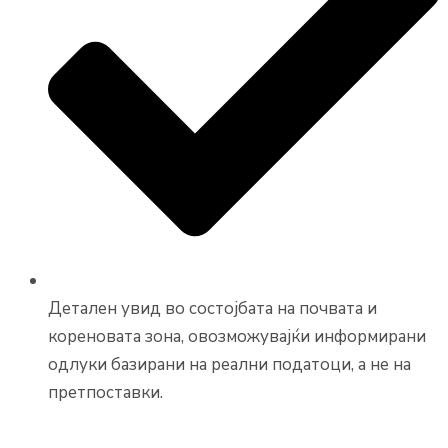
Детален увид во состојбата на почвата и
кореновата зона, овозможувајќи информирани
одлуки базирани на реални податоци, а не на
претпоставки.