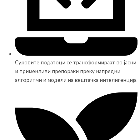
Суровите податоци се трансформираат во јасни
и применливи препораки преку напредни
алгоритми и модели на вештачка интелигенција.