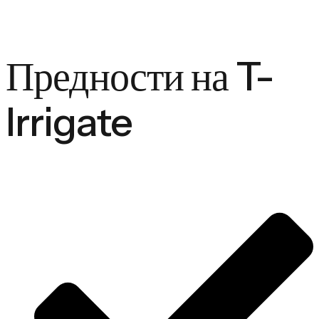
Предности на T-
Irrigate