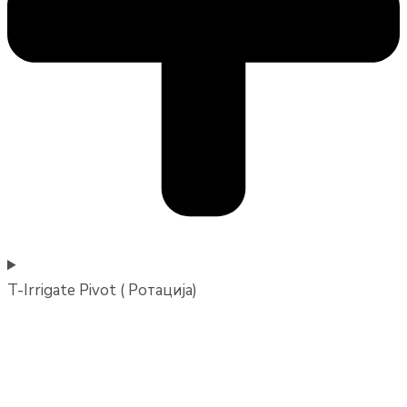
T-Irrigate Pivot ( Ротација)