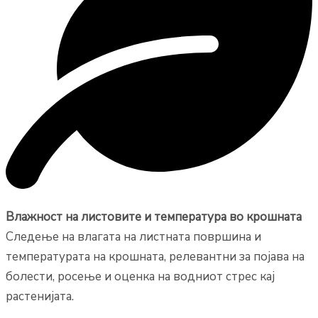
Влажност на листовите и температура во крошната
Следење на влагата на листната површина и
температурата на крошната, релевантни за појава на
болести, росење и оценка на водниот стрес кај
растенијата.