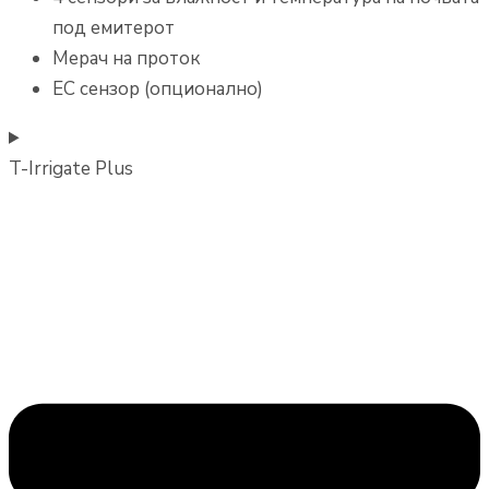
под емитерот
Мерач на проток
EC сензор (опционално)
T-Irrigate Plus