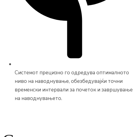
Системот прецизно го одредува оптималното
ниво на наводнување, обезбедувајќи точни
временски интервали за почеток и завршување
на наводнувањето.