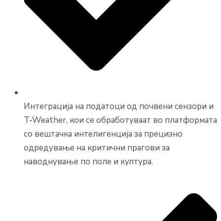
Интеграција на податоци од почвени сензори и
T-Weather, кои се обработуваат во платформата
со вештачка интелигенција за прецизно
одредување на критични прагови за
наводнување по поле и култура.