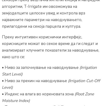
алгоритми, T-Irrigate им овозможува на
земјоделците целосен увид и контрола врз
најважните параметри на наводнувањето,
прилагодени на секоја парцела и култура.
Преку интуитивен кориснички интерфејс,
корисниците можат во секое време да ги следат и
анализираат клучните показатели за наводнување,
како што се:
• Ниво за започнување на наводнување
(Irrigation
Start Level)
• Ниво за прекин на наводнување
(Irrigation Cut-Off
Level)
• Индекс на влага во кореновата зона
(Root Zone
Moisture Index)