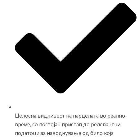
Целосна видливост на парцелата во реално
време, со постојан пристап до релевантни
податоци за наводнување од било која