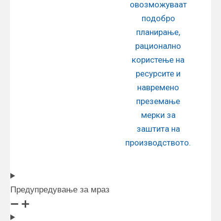
овозможуваат
подобро
планирање,
рационално
користење на
ресурсите и
навремено
преземање
мерки за
заштита на
производството.
Предупредување за мраз