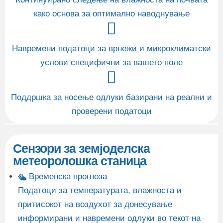
како основа за оптимално наводнување
Навремени податоци за врнежи и микроклиматски
услови специфични за вашето поле
Поддршка за носење одлуки базирани на реални и
проверени податоци
Сензори за земјоделска
метеоролошка станица
Временска прогноза
Податоци за температурата, влажноста и
притисокот на воздухот за донесување
информирани и навремени одлуки во текот на