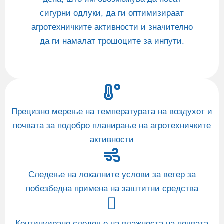
сигурни одлуки, да ги оптимизираат
агротехничките активности и значително
да ги намалат трошоците за инпути.
Прецизно мерење на температурата на воздухот и
почвата за подобро планирање на агротехничките
активности
Следење на локалните услови за ветер за
побезбедна примена на заштитни средства
Континуирано следење на влажноста на почвата