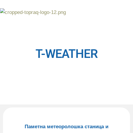
T-WEATHER
Паметна метеоролошка станица и